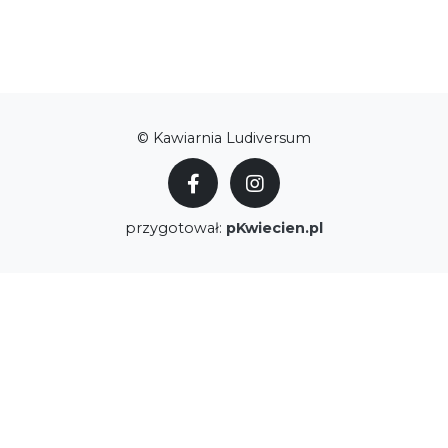
© Kawiarnia Ludiversum
przygotował:
pKwiecien.pl